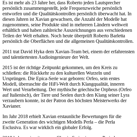
Es ist mehr als 23 Jahre her, dass Roberto jeden Lautsprecher
persönlich zusammengestellt, jede Frequenzweiche persönlich
entworfen und die Qualitätskontrollen persönlich überwacht hat. In
diesen Jahren ist Xavian gewachsen, die Anzahl der Modelle hat
zugenommen, seine Produkte sind in mehreren Ländern weltweit
erhältlich und haben zahlreiche Auszeichnungen aus verschiedenen
Teilen der Welt erhalten. Noch heute überprüft Roberto Barletta
persönlich die Oberflächen und die allgemeinen Qualitätskontrollen.
2011 trat David Hyka dem Xavian-Team bei, einem der erfahrensten
und talentiertesten Audioingenieure der Welt.
2015 ist der richtige Zeitpunkt gekommen, um den Kreis zu
schließen: die Rückkehr zu den kulturellen Wurzeln und
Ursprüngen. Die Epica-Serie war geboren: Orfeo, sein erstes
Modell, überraschte die HiFi-Welt durch Klangqualität, inneren
Wert und Verarbeitung. Der mythische griechische Orpheus (Orfeo
auf Italienisch), der Tiere und Seelen durch den Klang seiner Lyra
verzaubern konnte, ist der Patron des höchsten Meisterwerks der
Xavianer.
Im Jahr 2018 erhielt Xavian erstaunliche Bewertungen für die
zweite Generation des wichtigen Modells Perla – die Perla
Esclusiva. Es war wirklich ein globaler Erfolg.