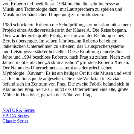
von Roberto tief beeinflusst. 1984 brachte ihn sein Interesse an
Musik und Technologie dazu, mit Lautsprechern zu spielen und
Musik in der häuslichen Umgebung zu reproduzieren.
1989 schockierte Roberto die Schulprüfungskommission mit seinem
Projekt eines Audioverstärkers in der Klasse A. Die Reise begann.
Dies war der erste große Erfolg, der ihn von der Richtung seines
Berufs überzeugte. Im selben Jahr begann Roberto bei einem
italienischen Unternehmen zu arbeiten, das Lautsprechersysteme
und Leistungsverstärker herstellte. Diese Erfahrung dauerte fünf
Jahre und 1994 beschloss Roberto, nach Prag zu ziehen. Nach zwei
Jahren nicht einfacher „Akklimatisation“ gründete Roberto Xavian.
Der Name des Unternehmens stammt aus der griechischen
Mythologie „Xavian“: Es ist ein heiliger Ort für die Musen und wird
als Inspirationsquelle angesehen. Die erste Werkstatt in Xavian
befand sich im Zentrum von Prag. Die zweite Fabrik befand sich in
Kladno bei Prag. Seit 2013 nutzt das Unternehmen eine alte, große
Mühle in Hostivice, ganz in der Nähe von Prag.
NATURA Series
EPICA Series
Classic Series