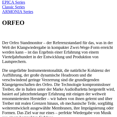
EPICA Series
Classic Series
ARMONIA Series
ORFEO
Der Orfeo Standmonitor – der Referenzstandard für das, was in der
Welt der Klangwiedergabe in kompakter Zwei-Wege-Form erreicht
werden kann – ist das Ergebnis einer Erfahrung von einem
Vierteljahrhundert in der Entwicklung und Produktion von
Lautsprechern.
Die ungefärbte Instrumententonalität, die natürliche Kohärenz der
Aufführung, der große dynamische Headroom und die
verschwindend geringe Verzerrung sind die grundlegenden
Klangeigenschaften des Orfeo. Die Technologie kompromissloser
Treiber, die in Italien unter der Marke AudioBarletta hergestellt wird,
basiert auf jahrzehntelanger Erfahrung mit einigen der weltweit
renommiertesten Hersteller – wir haben von ihnen gelernt und über
Treiber mit realen Grenzen hinaus, ob mechanische Teile, sorgfältig
weiterentwickelt ausgewählte Membranen, ihre Imprägnierung oder
Formen. Das Ziel war nur eines – perfekte Wiedergabe von Musik