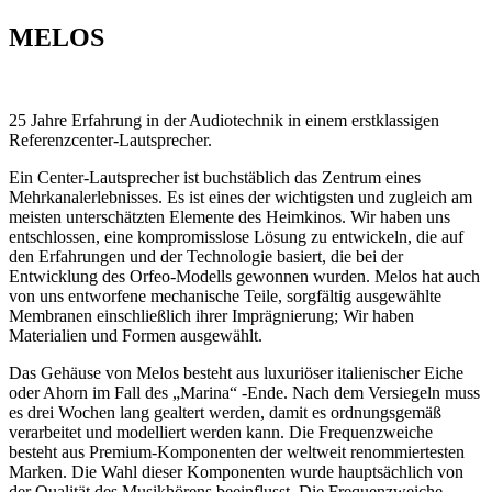
MELOS
25 Jahre Erfahrung in der Audiotechnik in einem erstklassigen
Referenzcenter-Lautsprecher.
Ein Center-Lautsprecher ist buchstäblich das Zentrum eines
Mehrkanalerlebnisses. Es ist eines der wichtigsten und zugleich am
meisten unterschätzten Elemente des Heimkinos. Wir haben uns
entschlossen, eine kompromisslose Lösung zu entwickeln, die auf
den Erfahrungen und der Technologie basiert, die bei der
Entwicklung des Orfeo-Modells gewonnen wurden. Melos hat auch
von uns entworfene mechanische Teile, sorgfältig ausgewählte
Membranen einschließlich ihrer Imprägnierung; Wir haben
Materialien und Formen ausgewählt.
Das Gehäuse von Melos besteht aus luxuriöser italienischer Eiche
oder Ahorn im Fall des „Marina“ -Ende. Nach dem Versiegeln muss
es drei Wochen lang gealtert werden, damit es ordnungsgemäß
verarbeitet und modelliert werden kann. Die Frequenzweiche
besteht aus Premium-Komponenten der weltweit renommiertesten
Marken. Die Wahl dieser Komponenten wurde hauptsächlich von
der Qualität des Musikhörens beeinflusst. Die Frequenzweiche