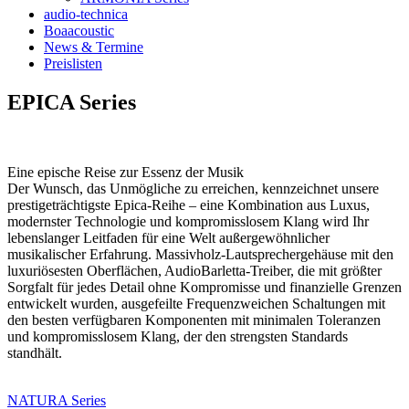
audio-technica
Boaacoustic
News & Termine
Preislisten
EPICA Series
Eine epische Reise zur Essenz der Musik
Der Wunsch, das Unmögliche zu erreichen, kennzeichnet unsere
prestigeträchtigste Epica-Reihe – eine Kombination aus Luxus,
modernster Technologie und kompromisslosem Klang wird Ihr
lebenslanger Leitfaden für eine Welt außergewöhnlicher
musikalischer Erfahrung. Massivholz-Lautsprechergehäuse mit den
luxuriösesten Oberflächen, AudioBarletta-Treiber, die mit größter
Sorgfalt für jedes Detail ohne Kompromisse und finanzielle Grenzen
entwickelt wurden, ausgefeilte Frequenzweichen Schaltungen mit
den besten verfügbaren Komponenten mit minimalen Toleranzen
und kompromisslosem Klang, der den strengsten Standards
standhält.
NATURA Series