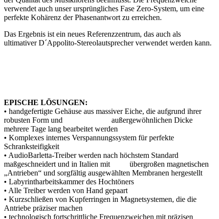
verwendet auch unser ursprüngliches Fase Zero-System, um eine
perfekte Kohärenz der Phasenantwort zu erreichen.
Das Ergebnis ist ein neues Referenzzentrum, das auch als
ultimativer D´Appolito-Stereolautsprecher verwendet werden kann.
EPISCHE LÖSUNGEN:
• handgefertigte Gehäuse aus massiver Eiche, die aufgrund ihrer
robusten Form und außergewöhnlichen Dicke
mehrere Tage lang bearbeitet werden
• Komplexes internes Verspannungssystem für perfekte
Schranksteifigkeit
• AudioBarletta-Treiber werden nach höchstem Standard
maßgeschneidert und in Italien mit übergroßen magnetischen
„Antrieben“ und sorgfältig ausgewählten Membranen hergestellt
• Labyrintharbeitskammer des Hochtöners
• Alle Treiber werden von Hand gepaart
• Kurzschließen von Kupferringen in Magnetsystemen, die die
Antriebe präziser machen
• technologisch fortschrittliche Frequenzweichen mit präzisen