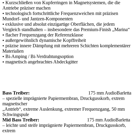
• Kurzschließen von Kupferringen in Magnetsystemen, die die
Antriebe präziser machen
• technologisch fortschrittliche Frequenzweichen mit präzisen
Mundorf- und Jantzen-Komponenten
• exklusive und absolut einzigartige Oberflächen, die jedem
Vergleich standhalten – insbesondere das Premium-Finish „Marina“
• flacher Frequenzgang der Referenzklasse
• außergewöhnlich dynamische Kopffreiheit
• präzise innere Dämpfung mit mehreren Schichten komplementärer
Materialien
• Bi-Amping / Bi-Verdrahtungsoption
• magnetisch angebrachtes Abdeckgitter
Bass Treiber:
175 mm AudioBarletta
– spezielle imprägnierte Papiermembran, Druckgusskorb, extrem
magnetischer
„Antrieb“, extreme Auslenkung, extremer Frequenzgang, 50 mm
Schwingspule
Mid Bass Treiber:
175 mm AudioBarletta
– leichte und steife imprägnierte Papiermembran, Druckgusskorb,
extrem