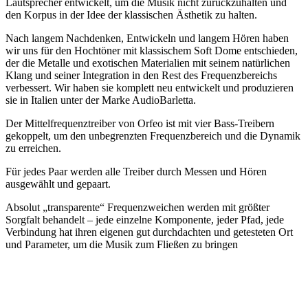
Lautsprecher entwickelt, um die Musik nicht zurückzuhalten und
den Korpus in der Idee der klassischen Ästhetik zu halten.
Nach langem Nachdenken, Entwickeln und langem Hören haben
wir uns für den Hochtöner mit klassischem Soft Dome entschieden,
der die Metalle und exotischen Materialien mit seinem natürlichen
Klang und seiner Integration in den Rest des Frequenzbereichs
verbessert. Wir haben sie komplett neu entwickelt und produzieren
sie in Italien unter der Marke AudioBarletta.
Der Mittelfrequenztreiber von Orfeo ist mit vier Bass-Treibern
gekoppelt, um den unbegrenzten Frequenzbereich und die Dynamik
zu erreichen.
Für jedes Paar werden alle Treiber durch Messen und Hören
ausgewählt und gepaart.
Absolut „transparente“ Frequenzweichen werden mit größter
Sorgfalt behandelt – jede einzelne Komponente, jeder Pfad, jede
Verbindung hat ihren eigenen gut durchdachten und getesteten Ort
und Parameter, um die Musik zum Fließen zu bringen