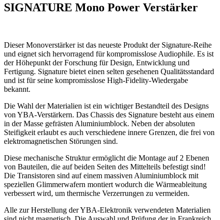
SIGNATURE Mono Power Verstärker
Dieser Monoverstärker ist das neueste Produkt der Signature-Reihe
und eignet sich hervorragend für kompromisslose Audiophile. Es ist
der Höhepunkt der Forschung für Design, Entwicklung und
Fertigung. Signature bietet einen selten gesehenen Qualitätsstandard
und ist für seine kompromisslose High-Fidelity-Wiedergabe
bekannt.
Die Wahl der Materialien ist ein wichtiger Bestandteil des Designs
von YBA-Verstärkern. Das Chassis des Signature besteht aus einem
in der Masse gefrästen Aluminiumblock. Neben der absoluten
Steifigkeit erlaubt es auch verschiedene innere Grenzen, die frei von
elektromagnetischen Störungen sind.
Diese mechanische Struktur ermöglicht die Montage auf 2 Ebenen
von Bauteilen, die auf beiden Seiten des Mittelteils befestigt sind!
Die Transistoren sind auf einem massiven Aluminiumblock mit
speziellen Glimmerwafern montiert wodurch die Wärmeableitung
verbessert wird, um thermische Verzerrungen zu vermeiden.
Alle zur Herstellung der YBA-Elektronik verwendeten Materialien
sind nicht magnetisch. Die Auswahl und Prüfung der in Frankreich