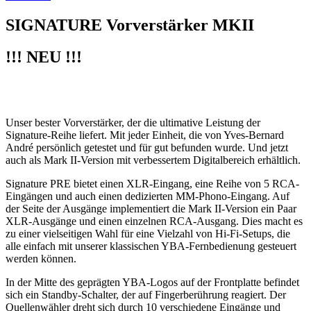
SIGNATURE Vorverstärker MKII
!!! NEU !!!
Unser bester Vorverstärker, der die ultimative Leistung der
Signature-Reihe liefert. Mit jeder Einheit, die von Yves-Bernard
André persönlich getestet und für gut befunden wurde. Und jetzt
auch als Mark II-Version mit verbessertem Digitalbereich erhältlich.
Signature PRE bietet einen XLR-Eingang, eine Reihe von 5 RCA-
Eingängen und auch einen dedizierten MM-Phono-Eingang. Auf
der Seite der Ausgänge implementiert die Mark II-Version ein Paar
XLR-Ausgänge und einen einzelnen RCA-Ausgang. Dies macht es
zu einer vielseitigen Wahl für eine Vielzahl von Hi-Fi-Setups, die
alle einfach mit unserer klassischen YBA-Fernbedienung gesteuert
werden können.
In der Mitte des geprägten YBA-Logos auf der Frontplatte befindet
sich ein Standby-Schalter, der auf Fingerberührung reagiert. Der
Quellenwähler dreht sich durch 10 verschiedene Eingänge und