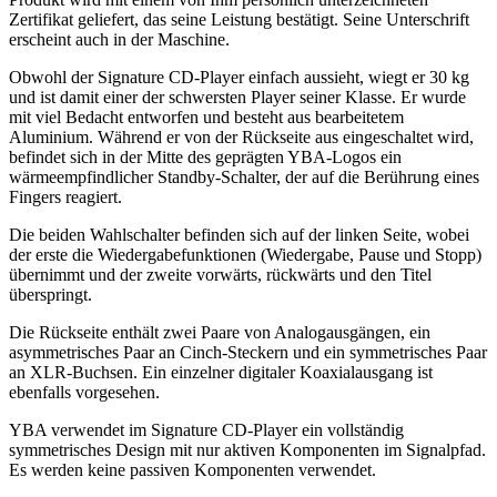
Zertifikat geliefert, das seine Leistung bestätigt. Seine Unterschrift
erscheint auch in der Maschine.
Obwohl der Signature CD-Player einfach aussieht, wiegt er 30 kg
und ist damit einer der schwersten Player seiner Klasse. Er wurde
mit viel Bedacht entworfen und besteht aus bearbeitetem
Aluminium. Während er von der Rückseite aus eingeschaltet wird,
befindet sich in der Mitte des geprägten YBA-Logos ein
wärmeempfindlicher Standby-Schalter, der auf die Berührung eines
Fingers reagiert.
Die beiden Wahlschalter befinden sich auf der linken Seite, wobei
der erste die Wiedergabefunktionen (Wiedergabe, Pause und Stopp)
übernimmt und der zweite vorwärts, rückwärts und den Titel
überspringt.
Die Rückseite enthält zwei Paare von Analogausgängen, ein
asymmetrisches Paar an Cinch-Steckern und ein symmetrisches Paar
an XLR-Buchsen. Ein einzelner digitaler Koaxialausgang ist
ebenfalls vorgesehen.
YBA verwendet im Signature CD-Player ein vollständig
symmetrisches Design mit nur aktiven Komponenten im Signalpfad.
Es werden keine passiven Komponenten verwendet.