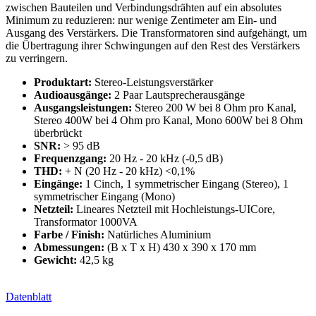
zwischen Bauteilen und Verbindungsdrähten auf ein absolutes
Minimum zu reduzieren: nur wenige Zentimeter am Ein- und
Ausgang des Verstärkers. Die Transformatoren sind aufgehängt, um
die Übertragung ihrer Schwingungen auf den Rest des Verstärkers
zu verringern.
Produktart:
Stereo-Leistungsverstärker
Audioausgänge:
2 Paar Lautsprecherausgänge
Ausgangsleistungen:
Stereo 200 W bei 8 Ohm pro Kanal,
Stereo 400W bei 4 Ohm pro Kanal, Mono 600W bei 8 Ohm
überbrückt
SNR:
> 95 dB
Frequenzgang:
20 Hz - 20 kHz (-0,5 dB)
THD:
+ N (20 Hz - 20 kHz) <0,1%
Eingänge:
1 Cinch, 1 symmetrischer Eingang (Stereo), 1
symmetrischer Eingang (Mono)
Netzteil:
Lineares Netzteil mit Hochleistungs-UICore,
Transformator 1000VA
Farbe / Finish:
Natürliches Aluminium
Abmessungen:
(B x T x H) 430 x 390 x 170 mm
Gewicht:
42,5 kg
Datenblatt